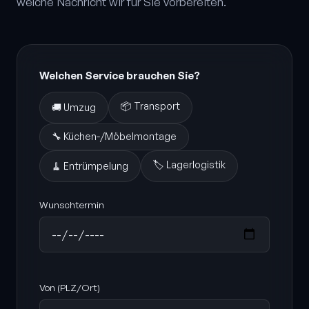
welche Nachricht wir für Sie vorbereiten.
Welchen Service brauchen Sie?
📦 Transport
🚚 Umzug
🔧 Küchen-/Möbelmontage
🏷️ Lagerlogistik
🧹 Entrümpelung
Wunschtermin
Von (PLZ/Ort)