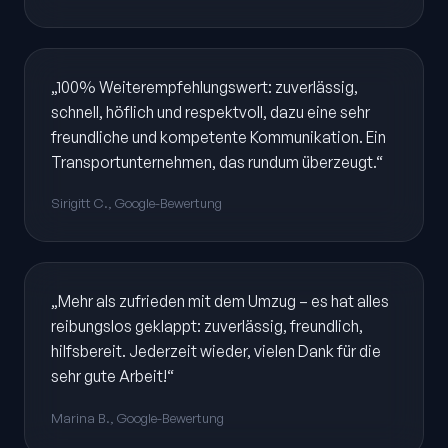
„100% Weiterempfehlungswert: zuverlässig,
schnell, höflich und respektvoll, dazu eine sehr
freundliche und kompetente Kommunikation. Ein
Transportunternehmen, das rundum überzeugt.“
Sirigitt C., Google-Bewertung
„Mehr als zufrieden mit dem Umzug – es hat alles
reibungslos geklappt: zuverlässig, freundlich,
hilfsbereit. Jederzeit wieder, vielen Dank für die
sehr gute Arbeit!“
Marina B., Google-Bewertung