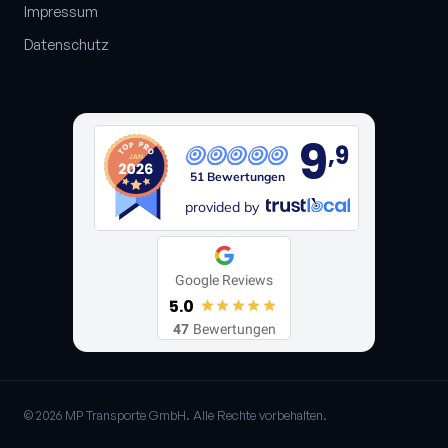
Impressum
Datenschutz
9
,9
51 Bewertungen
provided by
Google Reviews
5.0
47
Bewertungen
© 2026 MP Transporte GmbH. Alle Rechte vorbehalten.