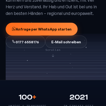
kümmern uns zuverlässig und effizient, mit viel
Herz und Verstand. Ihr Hab und Gut ist bei uns in
den besten Händen – regional und europaweit.
Anfrage per WhatsApp starten
0177 6558176
E-Mail schreiben
Scrollen
100
+
2021