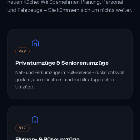
neuen Küche: Wir übernehmen Planung, Personal
und Fahrzeuge – Sie kümmern sich um nichts weiter.
PRV
Privatumzüge & Seniorenumzüge
Nah- und Fernumzüge im Full-Service – rücksichtsvoll
geplant, auch für alters- und mobilitätsgerechte
Umzüge.
BIZ
Firmen- & Büroumzüge