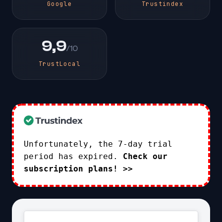
Google
Trustindex
9,9
/10
TrustLocal
Unfortunately, the 7-day trial
period has expired.
Check our
subscription plans! >>