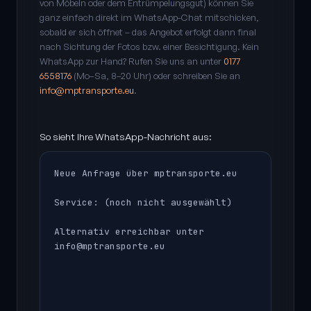
von Möbeln oder dem Entrümpelungsgut) können Sie
ganz einfach direkt im WhatsApp-Chat mitschicken,
sobald er sich öffnet – das Angebot erfolgt dann final
nach Sichtung der Fotos bzw. einer Besichtigung. Kein
WhatsApp zur Hand? Rufen Sie uns an unter
0177
6558176
(Mo–Sa, 8–20 Uhr) oder schreiben Sie an
info@mptransporte.eu
.
So sieht Ihre WhatsApp-Nachricht aus:
Neue Anfrage über mptransporte.eu

Service: (noch nicht ausgewählt)

Alternativ erreichbar unter 
info@mptransporte.eu