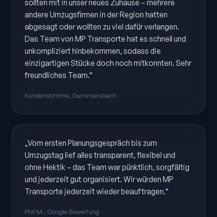
sollten mit in unser neues Zuhause – mehrere
andere Umzugsfirmen in der Region hatten
abgesagt oder wollten zu viel dafür verlangen.
Das Team von MP Transporte hat es schnell und
unkompliziert hinbekommen, sodass die
einzigartigen Stücke doch noch mitkonnten. Sehr
freundliches Team.“
Kundenstimme, Gummersbach
„Vom ersten Planungsgespräch bis zum
Umzugstag lief alles transparent, flexibel und
ohne Hektik – das Team war pünktlich, sorgfältig
und jederzeit gut organisiert. Wir würden MP
Transporte jederzeit wieder beauftragen.“
Phil M., Google-Bewertung