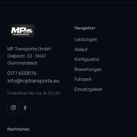
Navigation
Leistungen
MP Transporte GmbH
Ablauf
Gelpestr. 32 · 51647
Konfigurator
Gummersbach
Bewertungen
0177 6558176
Fuhrpark
info@mptransporte.eu
Einsatzgebiet
Erreichbar Mo–Sa, 8–20 Uhr
Rechtliches