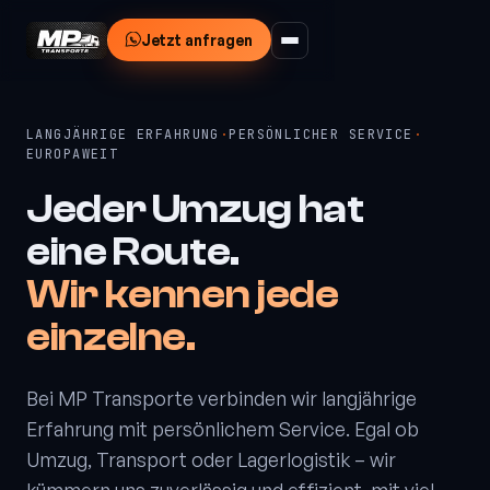
Jetzt anfragen
LANGJÄHRIGE ERFAHRUNG
·
PERSÖNLICHER SERVICE
·
EUROPAWEIT
Jeder
Umzug
hat
eine
Route.
Wir
kennen
jede
einzelne.
Bei MP Transporte verbinden wir langjährige
Erfahrung mit persönlichem Service. Egal ob
Umzug, Transport oder Lagerlogistik – wir