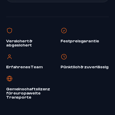
Versichert &
Festpreisgarantie
abgesichert
Erfahrenes Team
Pünktlich & zuverlässig
Gemeinschaftslizenz
für europaweite
Transporte